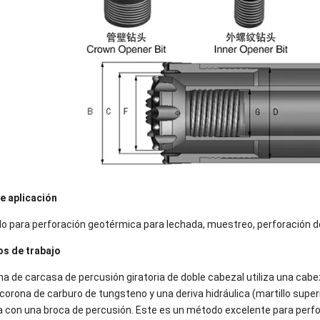
e aplicación
 para perforación geotérmica para lechada, muestreo, perforación de
os de trabajo
ma de carcasa de percusión giratoria de doble cabezal utiliza una cabe
corona de carburo de tungsteno y una deriva hidráulica (martillo superi
 con una broca de percusión. Este es un método excelente para perfor