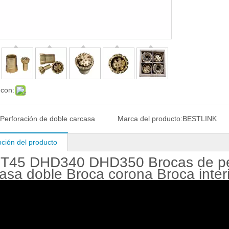
 con:
Perforación de doble carcasa
Marca del producto:
BESTLINK
pción del producto
 T45 DHD340 DHD350 Brocas de per
asa doble Broca corona Broca inter