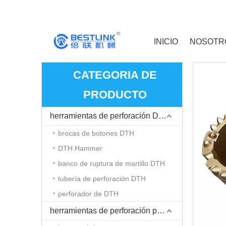
INICIO
NOSOTR
CATEGORIA DE
PRODUCTO
herramientas de perforación DTH
brocas de botones DTH
DTH Hammer
banco de ruptura de martillo DTH
tubería de perforación DTH
perforador de DTH
herramientas de perforación para martillo Top