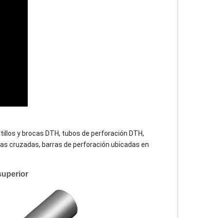
illos y brocas DTH, tubos de perforación DTH,
ocas cruzadas, barras de perforación ubicadas en
superior