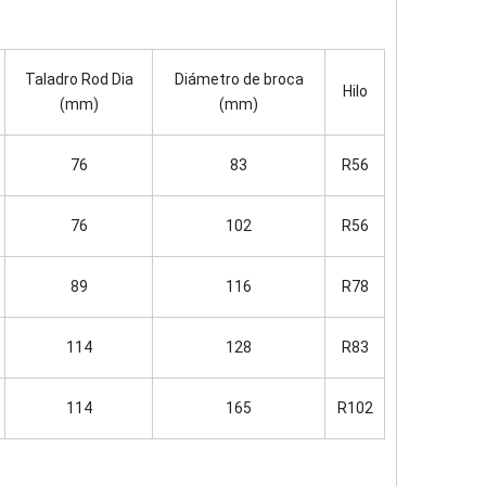
Taladro Rod Dia
Diámetro de broca
Hilo
(mm)
(mm)
76
83
R56
76
102
R56
89
116
R78
114
128
R83
114
165
R102