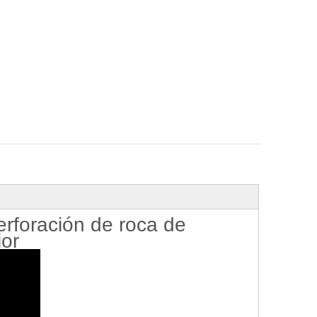
foración de roca de
ior