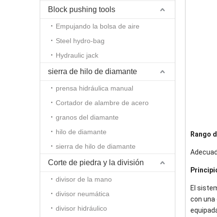
Block pushing tools
Empujando la bolsa de aire
Steel hydro-bag
Hydraulic jack
sierra de hilo de diamante
prensa hidráulica manual
Cortador de alambre de acero
granos del diamante
hilo de diamante
Rango d
sierra de hilo de diamante
Adecuado
Corte de piedra y la división
Principi
divisor de la mano
El siste
divisor neumática
con una 
divisor hidráulico
equipada