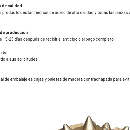
a de calidad
 productos están hechos de acero de alta calidad y todas las piezas
de producción
e 15-25 días después de recibir el anticipo o el pago completo
rte
do a sus solicitudes.
e
ial de embalaje es cajas y paletas de madera contrachapada para evita