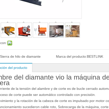
 con:
Sierra de hilo de diamante
Marca del producto:
BESTLINK
pción del producto
bre del diamante vio la máquina de
era
rriente de la tensión del alambre y de corte es de bucle cerrado automá
oceso de corte puede ser automático controlado con precisión.
vimiento y la rotación de la cabeza de corte es impulsado por motor con
uncionamiento sucedieron cable roto, Sobrecarga de la máquina, corte t