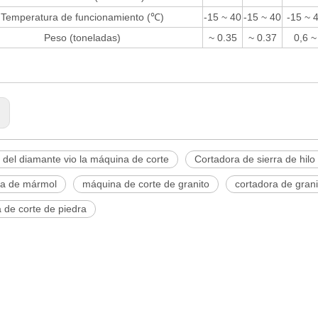
Temperatura de funcionamiento (℃)
-15 ~ 40
-15 ~ 40
-15 ~ 
Peso (toneladas)
~ 0.35
~ 0.37
0,6 ~
:
del diamante vio la máquina de corte
Cortadora de sierra de hil
ra de mármol
máquina de corte de granito
cortadora de grani
 de corte de piedra