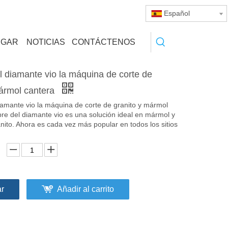
Español
RGAR
NOTICIAS
CONTÁCTENOS
 diamante vio la máquina de corte de
mármol cantera
iamante vio la máquina de corte de granito y mármol
re del diamante vio es una solución ideal en mármol y
nito. Ahora es cada vez más popular en todos los sitios
ar
Añadir al carrito