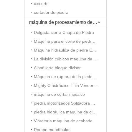
oxicorte
cortador de piedra
máquina de procesamiento de piedra
Delgada sierra Chapa de Piedra
Máquina para el corte de piedra hidráulica
Máquina hidráulica de piedra Estampación
La división cúbicos máquina de ladrillo de piedra
Albañilería bloque divisor
Máquina de ruptura de la piedra decorativa
Mighty C hidráulico Thin Veneer Splitter
máquina de cortar mosaico
piedra motorizados Splitadora mosaico
piedra hidráulica máquina de dividir mosaico
Vibratoria máquina de acabado
Rompe mandíbulas