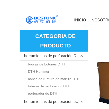
INICIO
NOSOTR
CATEGORIA DE
PRODUCTO
herramientas de perforación DTH
brocas de botones DTH
DTH Hammer
banco de ruptura de martillo DTH
tubería de perforación DTH
perforador de DTH
herramientas de perforación para martillo Top