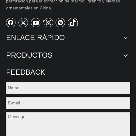
perforación para la extracción de mármol, granito y piedras
ornamentales en China.
ENLACE RÁPIDO
PRODUCTOS
FEEDBACK