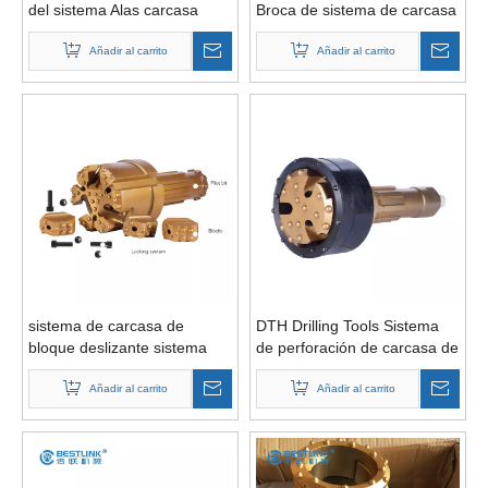
del sistema Alas carcasa
Broca de sistema de carcasa
Broca
de escariado concéntrico
Añadir al carrito
Añadir al carrito
sistema de carcasa de
DTH Drilling Tools Sistema
bloque deslizante sistema
de perforación de carcasa de
concéntrico sistema simétrico
sobrecarga concéntrica
Añadir al carrito
Añadir al carrito