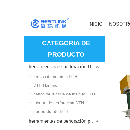
INICIO
NOSOTR
CATEGORIA DE
PRODUCTO
herramientas de perforación DTH
brocas de botones DTH
DTH Hammer
banco de ruptura de martillo DTH
tubería de perforación DTH
perforador de DTH
herramientas de perforación para martillo Top