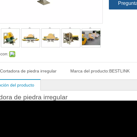
Pregunt
 con:
Cortadora de piedra irregular
Marca del producto:
BESTLINK
pción del producto
dora de piedra irregular