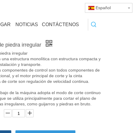
Español
RGAR
NOTICIAS
CONTÁCTENOS
e piedra irregular
iedra irregular
 una estructura monolítica con estructura compacta y
stalación y transporte.
es componentes de control son todos componentes de
onal, y el motor principal de corte y la cinta
 de corte son regulación de velocidad continua.
abajo de la máquina adopta el modo de corte continuo
que se utiliza principalmente para cortar el plano de
cas irregulares, como guijarros y piedras en bruto.