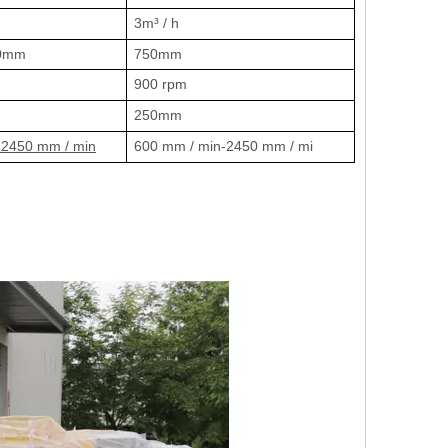
3m³ / h
0mm
750mm
900 rpm
250mm
-2450 mm / min
600 mm / min-2450 mm / mi