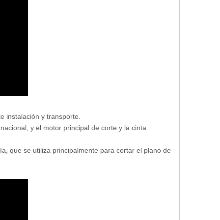
 instalación y transporte.
ional, y el motor principal de corte y la cinta
, que se utiliza principalmente para cortar el plano de