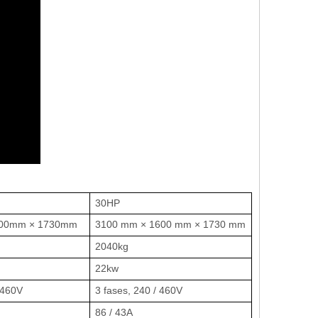
30HP
600mm × 1730mm
3100 mm × 1600 mm × 1730 mm
2040kg
22kw
 460V
3 fases, 240 / 460V
86 / 43A