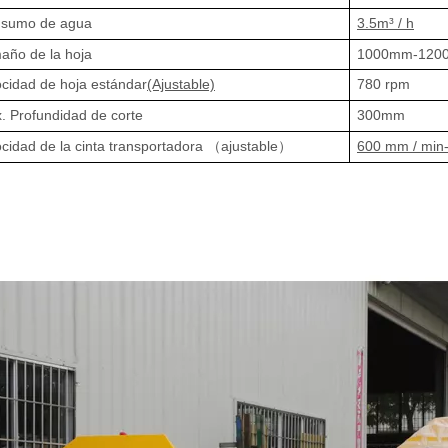
sumo de agua
3.5m³ / h
año de la hoja
1000mm-120
ocidad de hoja estándar
(Ajustable)
780 rpm
. Profundidad de corte
300mm
ocidad de la cinta transportadora （ajustable）
600 mm / min