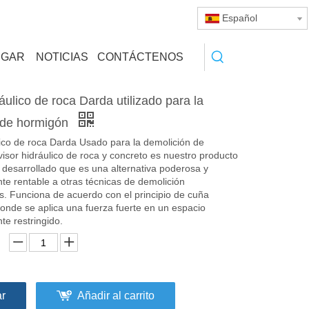
Español
RGAR
NOTICIAS
CONTÁCTENOS
ráulico de roca Darda utilizado para la
 de hormigón
lico de roca Darda Usado para la demolición de
ivisor hidráulico de roca y concreto es nuestro producto
desarrollado que es una alternativa poderosa y
e rentable a otras técnicas de demolición
s. Funciona de acuerdo con el principio de cuña
nde se aplica una fuerza fuerte en un espacio
e restringido.
ar
Añadir al carrito