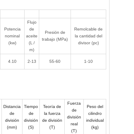
Flujo
Potencia
de
Remolcable de
Presión de
nominal
aceite
la cantidad del
trabajo (MPa)
(kw)
(L /
divisor (pc)
m)
4.10
2-13
55-60
1-10
Fuerza
Distancia
Tiempo
Teoría de
Peso del
de
de
de
la fuerza
cilindro
división
división
división
de división
individual
real
(mm)
(S)
(T)
(kg)
(T)