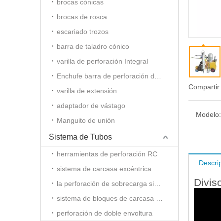
brocas cónicas
brocas de rosca
escariado trozos
barra de taladro cónico
varilla de perforación Integral
Enchufe barra de perforación del agujero
Compartir
varilla de extensión
adaptador de vástago
Modelo:
Manguito de unión
Sistema de Tubos
herramientas de perforación RC
Descri
sistema de carcasa excéntrica
Divis
la perforación de sobrecarga simétrica
sistema de bloques de carcasa Slide
perforación de doble envoltura