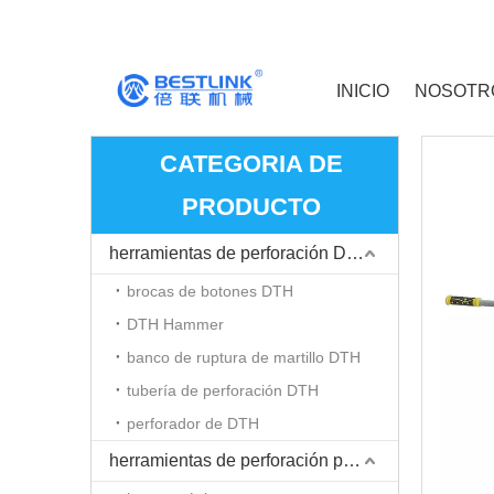
INICIO
NOSOTR
CATEGORIA DE
PRODUCTO
herramientas de perforación DTH
brocas de botones DTH
DTH Hammer
banco de ruptura de martillo DTH
tubería de perforación DTH
perforador de DTH
herramientas de perforación para martillo Top