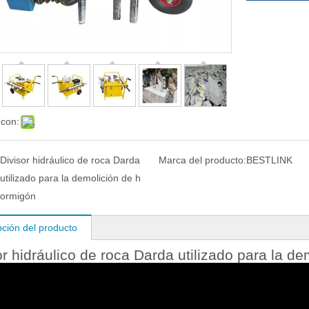
 con:
Divisor hidráulico de roca Darda
Marca del producto:
BESTLINK
utilizado para la demolición de h
ormigón
pción del producto
or hidráulico de roca Darda utilizado para la d