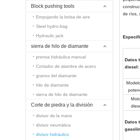
Block pushing tools
construc
de ríos, 
Empujando la bolsa de aire
Steel hydro-bag
Hydraulic jack
Especif
sierra de hilo de diamante
prensa hidráulica manual
Datos 
Cortador de alambre de acero
diesel:
granos del diamante
Model
hilo de diamante
poten
sierra de hilo de diamante
Mot
Corte de piedra y la división
dies
divisor de la mano
Datos 
divisor neumática
gasoli
divisor hidráulico