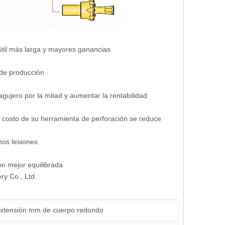
 útil más larga y mayores ganancias
 de producción
agujero por la mitad y aumentar la rentabilidad
l costo de su herramienta de perforación se reduce
nos lesiones
n mejor equilibrada
 extensión mm de cuerpo redondo