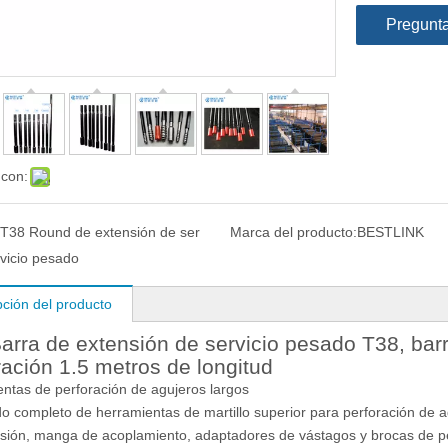
Pregunt
 con:
T38 Round de extensión de ser
Marca del producto:
BESTLINK
vicio pesado
pción del producto
arra de extensión de servicio pesado T38, bar
ración 1.5 metros de longitud
ntas de perforación de agujeros largos
do completo de herramientas de martillo superior para perforación de ag
sión, manga de acoplamiento, adaptadores de vástagos y brocas de pe