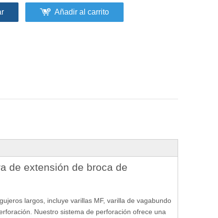
ar
Añadir al carrito
ra de extensión de broca de
ujeros largos, incluye varillas MF, varilla de vagabundo
rforación. Nuestro sistema de perforación ofrece una