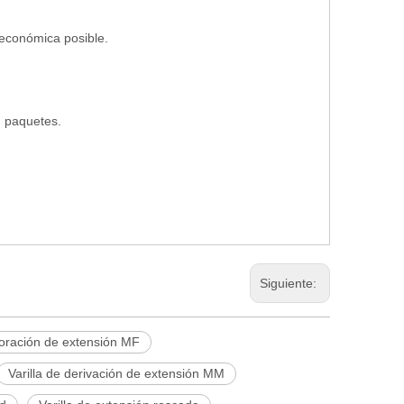
 económica posible.
en paquetes.
Siguiente:
rforación de extensión MF
Varilla de derivación de extensión MM