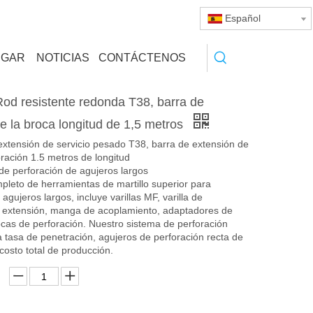
Español
RGAR
NOTICIAS
CONTÁCTENOS
od resistente redonda T38, barra de
e la broca longitud de 1,5 metros
extensión de servicio pesado T38, barra de extensión de
ración 1.5 metros de longitud
de perforación de agujeros largos
pleto de herramientas de martillo superior para
agujeros largos, incluye varillas MF, varilla de
extensión, manga de acoplamiento, adaptadores de
cas de perforación. Nuestro sistema de perforación
a tasa de penetración, agujeros de perforación recta de
 costo total de producción.