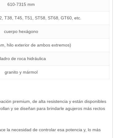
610-7315 mm
2, T38, T45, T51, ST58, ST68, GT60, etc.
cuerpo hexágono
m, hilo exterior de ambos extremos)
ladro de roca hidráulica
granito y mármol
eación premium, de alta resistencia y están disponibles
ollan y se diseñan para brindarle agujeros más rectos
ace la necesidad de controlar esa potencia y, lo más