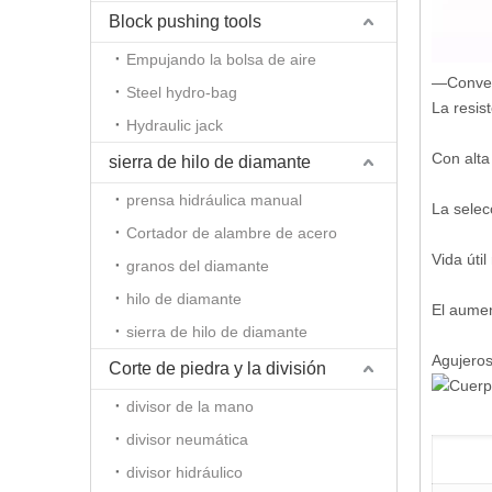
Block pushing tools
Empujando la bolsa de aire
—Conven
Steel hydro-bag
La resis
Hydraulic jack
Con alta
sierra de hilo de diamante
prensa hidráulica manual
La selec
Cortador de alambre de acero
Vida úti
granos del diamante
hilo de diamante
El aumen
sierra de hilo de diamante
Agujeros
Corte de piedra y la división
divisor de la mano
divisor neumática
divisor hidráulico