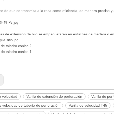
e de que se transmita a la roca como eficiencia, de manera precisa y
e:
llas de extensión de hilo se empaquetarán en estuches de madera o 
:
de velocidad
Varilla de extensión de perforación
Varilla de pe
de velocidad de tubería de perforación
Varilla de velocidad T45