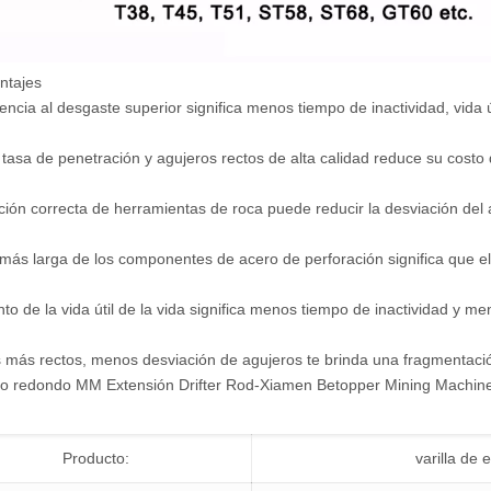
tajes
tencia al desgaste superior significa menos tiempo de inactividad, vida
 tasa de penetración y agujeros rectos de alta calidad reduce su costo
ción correcta de herramientas de roca puede reducir la desviación del 
l más larga de los componentes de acero de perforación significa que e
to de la vida útil de la vida significa menos tiempo de inactividad y me
 más rectos, menos desviación de agujeros te brinda una fragmentació
Producto:
varilla de