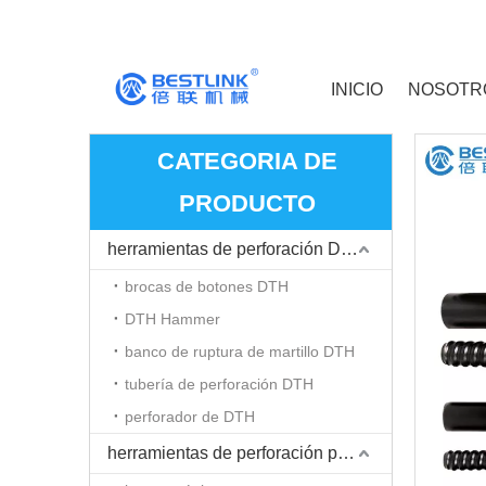
INICIO
NOSOTR
CATEGORIA DE
PRODUCTO
herramientas de perforación DTH
brocas de botones DTH
DTH Hammer
banco de ruptura de martillo DTH
tubería de perforación DTH
perforador de DTH
herramientas de perforación para martillo Top