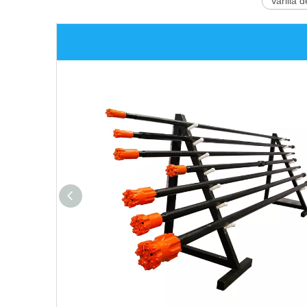
Varilla 