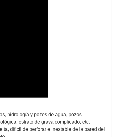
nas, hidrología y pozos de agua, pozos
lógica, estrato de grava complicado, etc.
 difícil de perforar e inestable de la pared del
te.