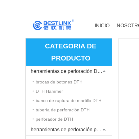
INICIO
NOSOTR
CATEGORIA DE
PRODUCTO
herramientas de perforación DTH
brocas de botones DTH
DTH Hammer
banco de ruptura de martillo DTH
tubería de perforación DTH
perforador de DTH
herramientas de perforación para martillo Top