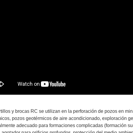
tillos y brocas RC se utilizan en la perforación de pozos en mi
icos, pozos geotérmicos de aire acondicionado, exploración geo
lmente adecuado para formaciones complicadas (formación suelta,
o), agotador para orificios profundos, protección del medio ambien