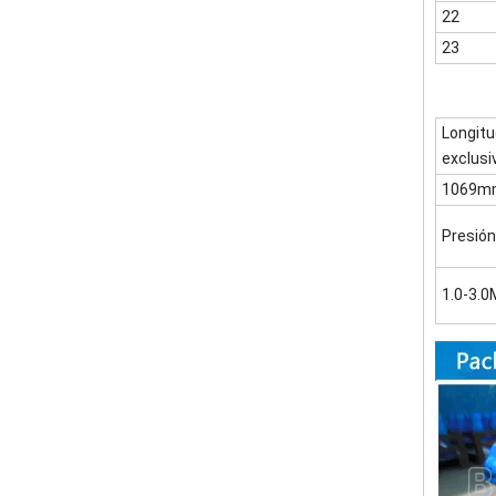
22
23
Longitu
exclusi
1069m
Presión
1.0-3.